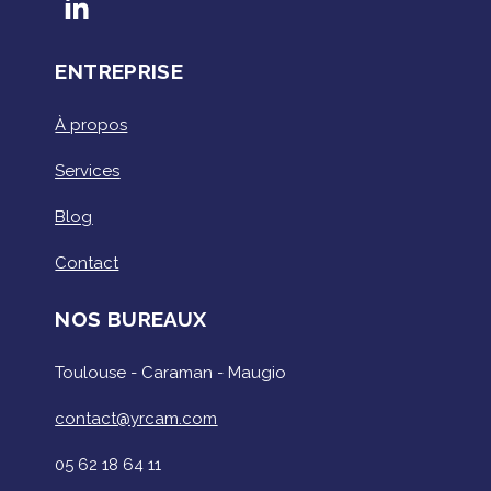
ENTREPRISE
À propos
Services
Blog
Contact
NOS BUREAUX
Toulouse - Caraman - Maugio
contact@yrcam.com
05 62 18 64 11