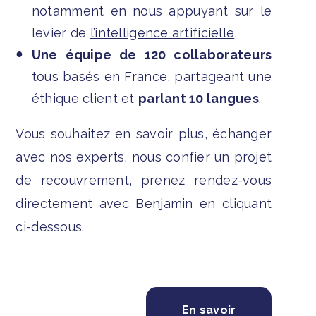
notamment en nous appuyant sur le
levier de
l’intelligence artificielle
,
Une équipe de 120 collaborateurs
tous basés en France, partageant une
éthique client et
parlant 10 langues
.
Vous souhaitez en savoir plus, échanger
avec nos experts, nous confier un projet
de recouvrement, prenez rendez-vous
directement avec Benjamin en cliquant
ci-dessous.
En savoir