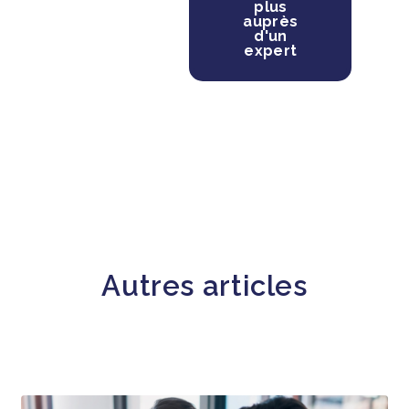
plus
auprès
d'un
expert
Autres articles